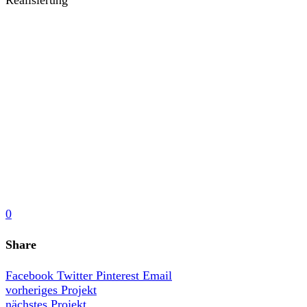
Realisierung
0
Share
Facebook
Twitter
Pinterest
Email
vorheriges Projekt
nächstes Projekt